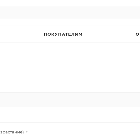
ПОКУПАТЕЛЯМ
О
озрастание)