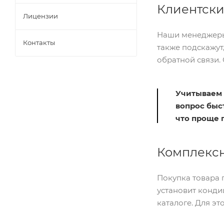
Клиентски
Лицензии
Наши менеджеры 
Контакты
также подскажут
обратной связи. 
Учитываем 
вопрос быс
что проще 
Комплексн
Покупка товара п
установит конди
каталоге. Для э