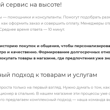
й сервис на высоте!
— помощники и консультанты. Помогут подобрать разме
, как оформить заказ и совершить оплату. Менеджеры о
Среднее время ответа — 10 минут.
историю покупок и общения, чтобы персонализирова
тро и качественно. Формирование долгосрочных отно
покупать товары в магазине, где предпочтения уже зн
ый подход к товарам и услугам
роста только на первый взгляд. Нужно думать о том, ка
ционер в спальню. В нашем магазине эти процессы уже с
того предлагаем комплексный подход — наша команда в