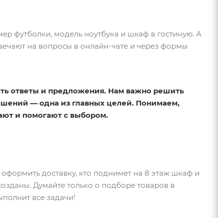
р футболки, модель ноутбука и шкаф в гостиную. А
твечают на вопросы в онлайн-чате и через формы
ть ответы и предложения. Нам важно решить
шений — одна из главных целей. Понимаем,
ают и помогают с выбором.
к оформить доставку, кто поднимет на 8 этаж шкаф и
озданы. Думайте только о подборе товаров в
ыполнит все задачи!