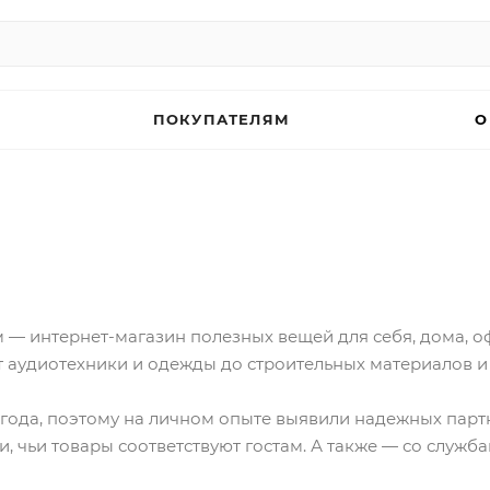
ПОКУПАТЕЛЯМ
О
 — интернет-магазин полезных вещей для себя, дома, оф
т аудиотехники и одежды до строительных материалов и
 года, поэтому на личном опыте выявили надежных пар
 чьи товары соответствуют гостам. А также — со служба