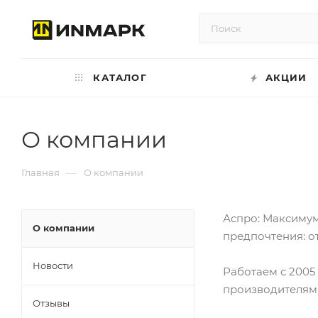
КАТАЛОГ
АКЦИИ
О компании
—
Главная
О компании
Аспро: Максимум
О компании
предпочтения: о
Новости
Работаем с 2005
производителями,
Отзывы