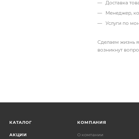
Доставка това
Менеджер, кот
Услуги по мон
Сделаем жизнь я
возникнут вопро
КАТАЛОГ
КОМПАНИЯ
АКЦИИ
О компании