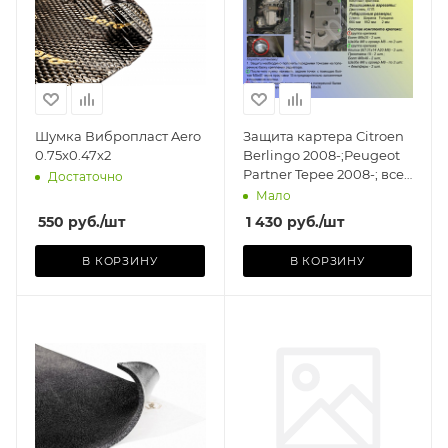
Базовая единица
шт
Шумка Вибропласт Aero
Защита картера Citroen
0.75x0.47x2
Berlingo 2008-;Peugeot
Partner Tepee 2008-; все
Достаточно
объемы, сталь 2 мм
Мало
MOTODOR
550
руб.
/шт
1 430
руб.
/шт
В КОРЗИНУ
В КОРЗИНУ
Производитель
LOCKER
Базовая единица
шт