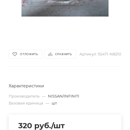
Артикул:
92471-N8210
ОТЛОЖИТЬ
СРАВНИТЬ
Характеристики
Производитель
—
NISSAN/INFINITI
Базовая единица
—
шт
320
руб.
/шт