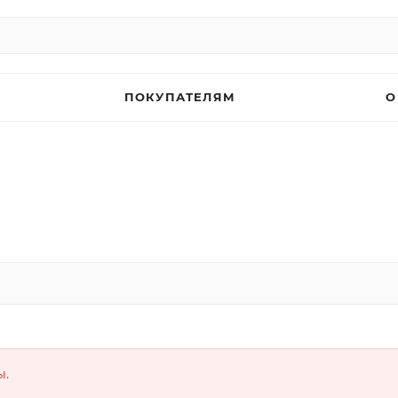
ПОКУПАТЕЛЯМ
О
ы.