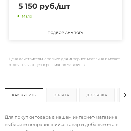
5 150
руб.
/шт
Мало
ПОДБОР АНАЛОГА
Цена действительна только для интернет-магазина и может
отличаться от цен в розничных магазинах
КАК КУПИТЬ
ОПЛАТА
ДОСТАВКА
ДО
Для покупки товара в нашем интернет-магазине
выберите понравившийся товар и добавьте его в