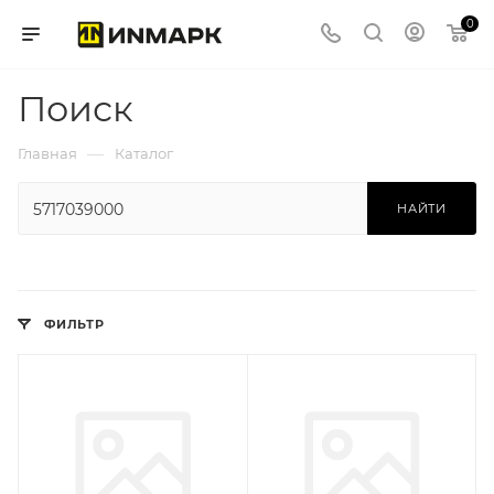
0
Поиск
—
Главная
Каталог
НАЙТИ
ФИЛЬТР
Производитель
MITSUBOSHI
(ЯПОНИЯ)
Базовая единица
шт