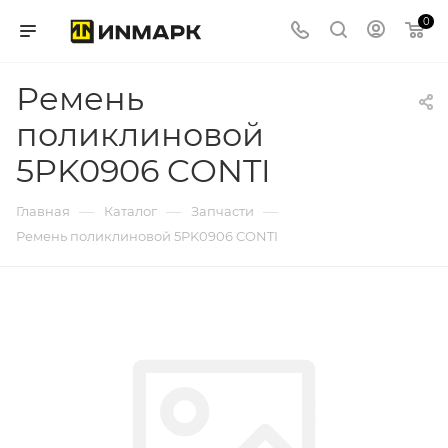
0
Ремень
поликлиновой
5PK0906 CONTI
—
—
—
Главная
Каталог
Запчасти
Ремень поликлиновой 5PK0906 CONTI