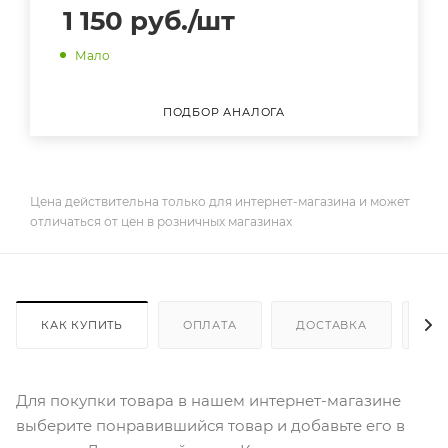
1 150
руб.
/шт
Мало
ПОДБОР АНАЛОГА
Цена действительна только для интернет-магазина и может
отличаться от цен в розничных магазинах
КАК КУПИТЬ
ОПЛАТА
ДОСТАВКА
ДО
Для покупки товара в нашем интернет-магазине
выберите понравившийся товар и добавьте его в