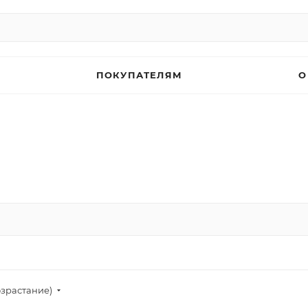
ПОКУПАТЕЛЯМ
О
озрастание)