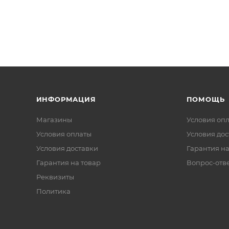
ИНФОРМАЦИЯ
ПОМОЩЬ
Магазины
Условия оп
Условия оплаты
Условия дос
Условия доставки
Гарантия на
Гарантия на товар
Вопрос-отв
Реквизиты
Политика