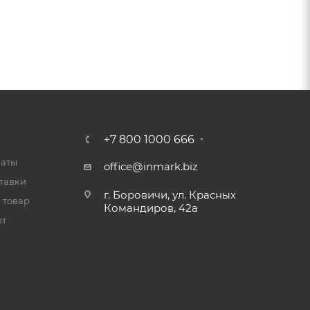
+7 800 1000 666
латы
office@inmark.biz
тавки
г. Боровичи, ул. Красных
 товар
Командиров, 42а
ет