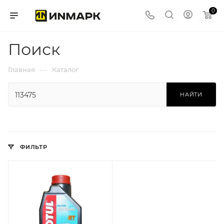
0
Поиск
—
Главная
Каталог
НАЙТИ
ФИЛЬТР