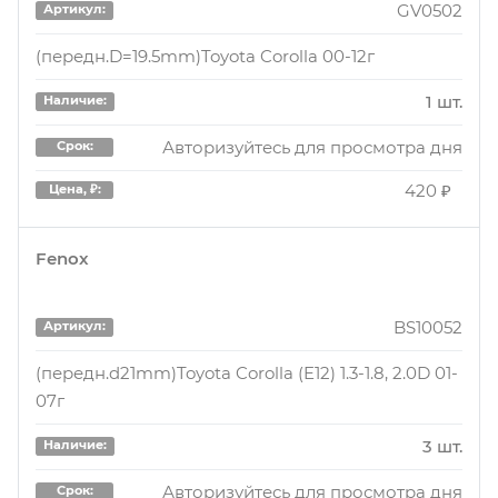
GV0502
Артикул:
(передн.D=19.5mm)Toyota Corolla 00-12г
1 шт.
Наличие:
Авторизуйтесь для просмотра дня
Срок:
420 ₽
Цена, ₽:
Fenox
BS10052
Артикул:
(передн.d21mm)Toyota Corolla (E12) 1.3-1.8, 2.0D 01-
07г
3 шт.
Наличие:
Авторизуйтесь для просмотра дня
Срок: