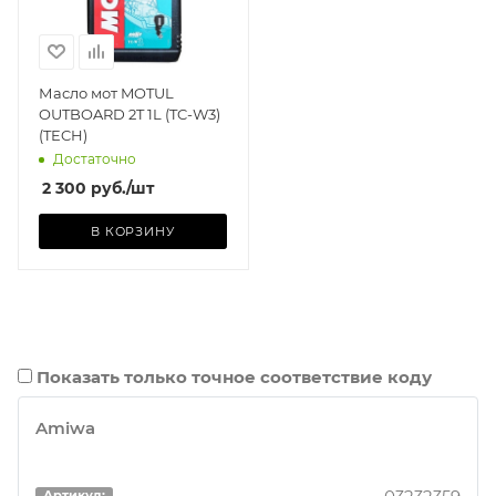
Масло мот MOTUL
OUTBOARD 2T 1L (TC-W3)
(TECH)
Достаточно
2 300
руб.
/шт
В КОРЗИНУ
Показать только точное соответствие коду
Amiwa
Артикул: