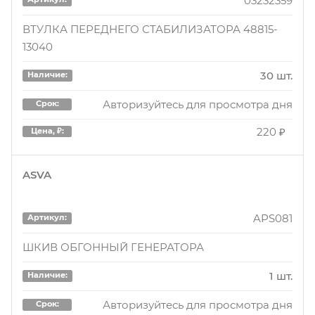
03232359
ВТУЛКА ПЕРЕДНЕГО СТАБИЛИЗАТОРА 48815-
13040
30 шт.
Наличие:
Авторизуйтесь для просмотра дня
Срок:
220 ₽
Цена, ₽:
ASVA
APS081
Артикул:
ШКИВ ОБГОННЫЙ ГЕНЕРАТОРА
1 шт.
Наличие:
Авторизуйтесь для просмотра дня
Срок: