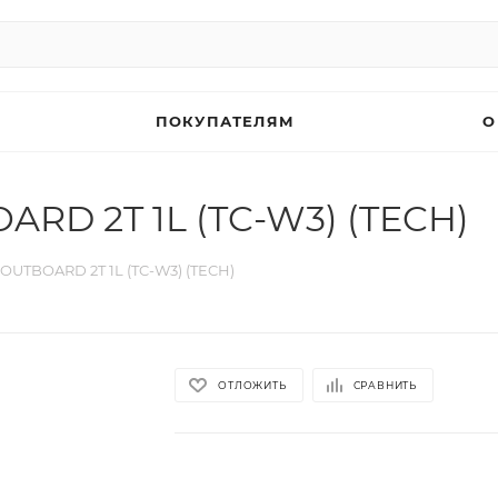
ПОКУПАТЕЛЯМ
О
RD 2T 1L (TC-W3) (TECH)
OUTBOARD 2T 1L (TC-W3) (TECH)
ОТЛОЖИТЬ
СРАВНИТЬ