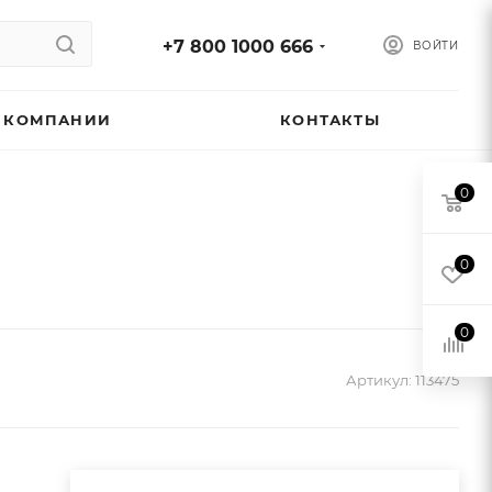
+7 800 1000 666
ВОЙТИ
 КОМПАНИИ
КОНТАКТЫ
0
0
0
Артикул:
113475