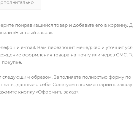
ДОПОЛНИТЕЛЬНО
ерите понравившийся товар и добавьте его в корзину. 
 или «Быстрый заказ».
лефон и e-mail. Вам перезвонит менеджер и уточнит ус
верждение оформления товара на почту или через СМС. Т
 покупке.
т следующим образом. Заполняете полностью форму по
оплаты, данные о себе. Советуем в комментарии к заказу
ажмите кнопку «Оформить заказ».