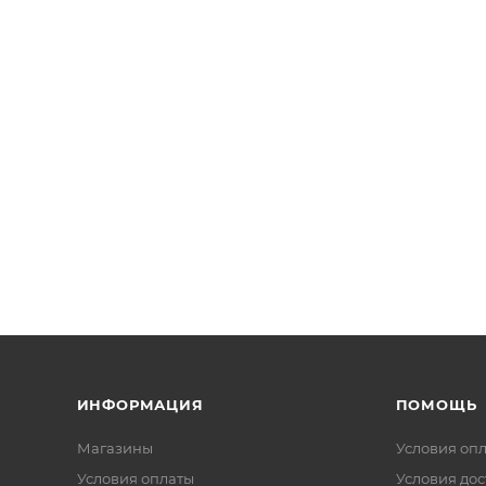
ИНФОРМАЦИЯ
ПОМОЩЬ
Магазины
Условия оп
Условия оплаты
Условия дос