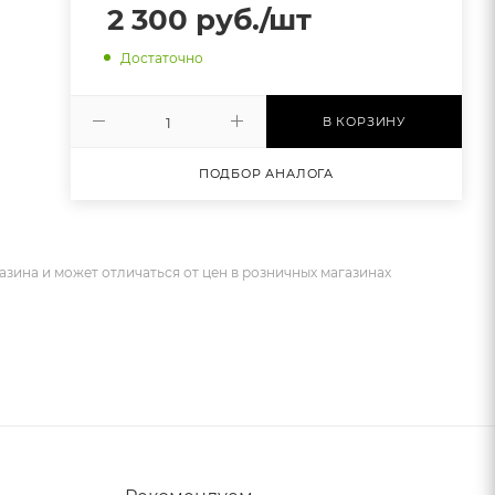
2 300
руб.
/шт
Достаточно
В КОРЗИНУ
ПОДБОР АНАЛОГА
азина и может отличаться от цен в розничных магазинах