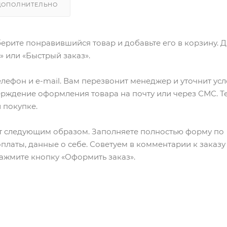
ДОПОЛНИТЕЛЬНО
ерите понравившийся товар и добавьте его в корзину. 
 или «Быстрый заказ».
лефон и e-mail. Вам перезвонит менеджер и уточнит ус
верждение оформления товара на почту или через СМС. Т
 покупке.
т следующим образом. Заполняете полностью форму по
оплаты, данные о себе. Советуем в комментарии к заказу
ажмите кнопку «Оформить заказ».