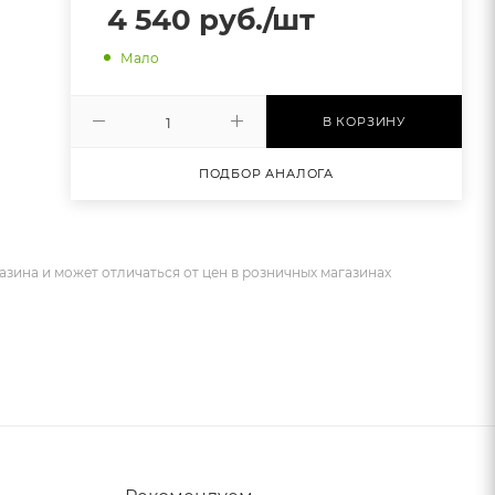
4 540
руб.
/шт
Мало
В КОРЗИНУ
ПОДБОР АНАЛОГА
азина и может отличаться от цен в розничных магазинах