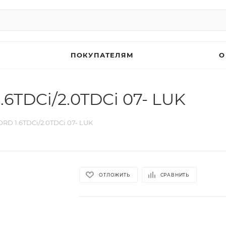
ПОКУПАТЕЛЯМ
О
6TDCi/2.0TDCi 07- LUK
RD 1.6TDCi/2.0TDCi 07- LUK
ОТЛОЖИТЬ
СРАВНИТЬ