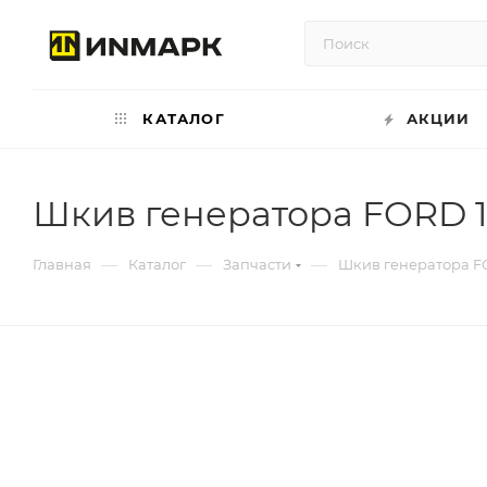
КАТАЛОГ
АКЦИИ
Шкив генератора FORD 1.
—
—
—
Главная
Каталог
Запчасти
Шкив генератора FO