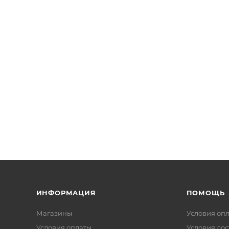
ИНФОРМАЦИЯ
ПОМОЩЬ
Магазины
Условия оп
Условия оплаты
Условия дос