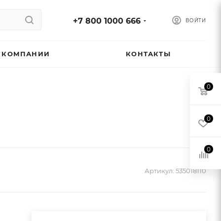
+7 800 1000 666
ВОЙТИ
 КОМПАНИИ
КОНТАКТЫ
0
0
0
Артикул:
535018110