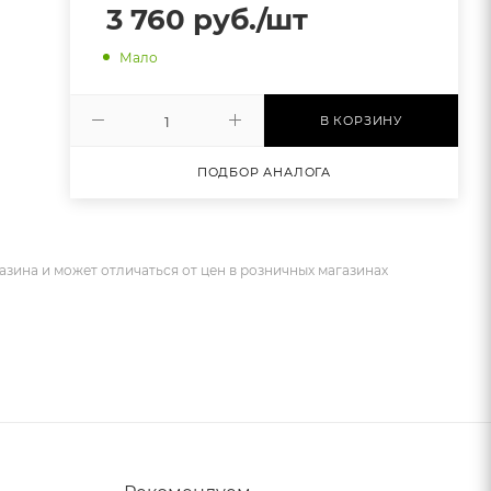
3 760
руб.
/шт
Мало
В КОРЗИНУ
ПОДБОР АНАЛОГА
азина и может отличаться от цен в розничных магазинах