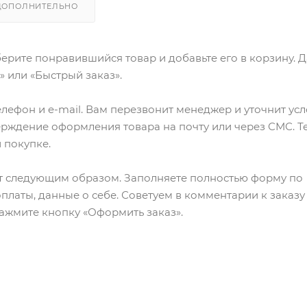
ДОПОЛНИТЕЛЬНО
ерите понравившийся товар и добавьте его в корзину. 
 или «Быстрый заказ».
лефон и e-mail. Вам перезвонит менеджер и уточнит ус
верждение оформления товара на почту или через СМС. Т
 покупке.
т следующим образом. Заполняете полностью форму по
оплаты, данные о себе. Советуем в комментарии к заказу
ажмите кнопку «Оформить заказ».