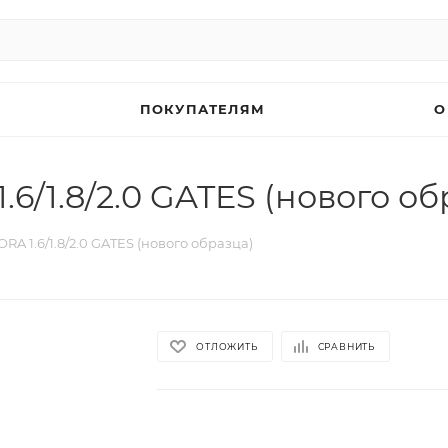
ПОКУПАТЕЛЯМ
О
6/1.8/2.0 GATES (нового об
A 1.6/1.8/2.0 GATES (нового образца)
ОТЛОЖИТЬ
СРАВНИТЬ