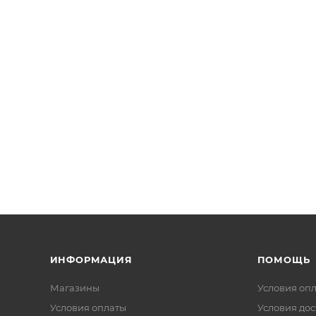
ИНФОРМАЦИЯ
ПОМОЩЬ
Магазины
Условия оп
Условия оплаты
Условия дос