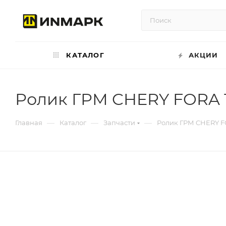
КАТАЛОГ
АКЦИИ
Ролик ГРМ CHERY FORA 1.
—
—
—
Главная
Каталог
Запчасти
Ролик ГРМ CHERY FOR