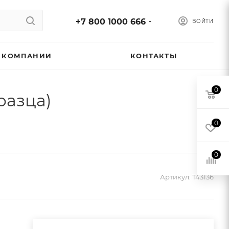
+7 800 1000 666
ВОЙТИ
 КОМПАНИИ
КОНТАКТЫ
0
разца)
0
0
Артикул:
T43136