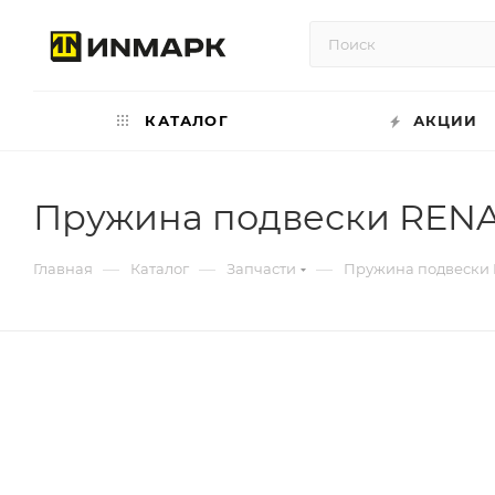
КАТАЛОГ
АКЦИИ
Пружина подвески RENA
—
—
—
Главная
Каталог
Запчасти
Пружина подвески 