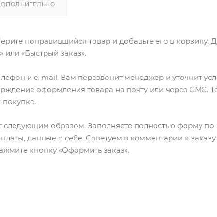
ДОПОЛНИТЕЛЬНО
ерите понравившийся товар и добавьте его в корзину. 
 или «Быстрый заказ».
лефон и e-mail. Вам перезвонит менеджер и уточнит ус
верждение оформления товара на почту или через СМС. Т
 покупке.
т следующим образом. Заполняете полностью форму по
оплаты, данные о себе. Советуем в комментарии к заказу
ажмите кнопку «Оформить заказ».