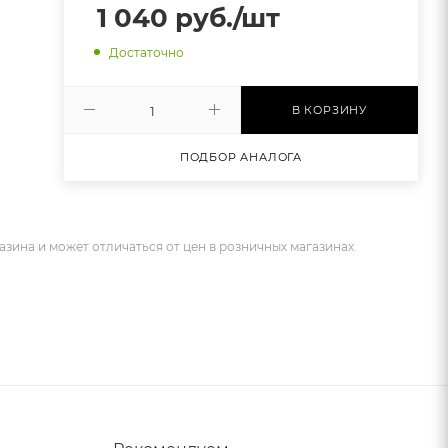
1 040
руб.
/шт
Достаточно
В КОРЗИНУ
ПОДБОР АНАЛОГА
азина и может отличаться от цен в розничных магазинах