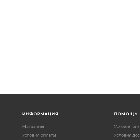
ИНФОРМАЦИЯ
ПОМОЩЬ
Магазины
Условия оп
Условия оплаты
Условия дос