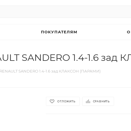
ПОКУПАТЕЛЯМ
О
ULT SANDERO 1.4-1.6 зад
RENAULT SANDERO 1.4-1.6 зад КЛАКСОН (ПАРАМИ)
ОТЛОЖИТЬ
СРАВНИТЬ