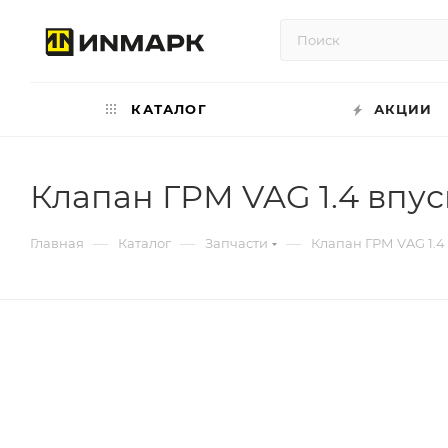
КАТАЛОГ
АКЦИИ
Клапан ГРМ VAG 1.4 впус
—
—
—
Главная
Каталог
Запчасти
Клапан ГРМ VAG 1.4 