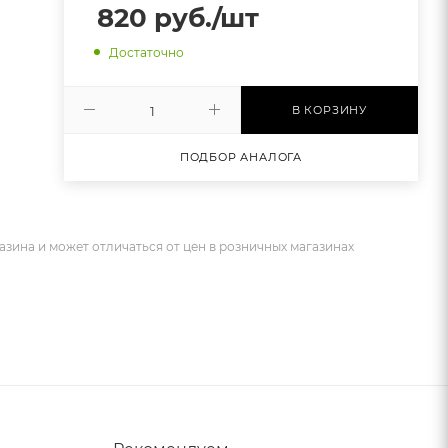
820
руб.
/шт
Достаточно
В КОРЗИНУ
ПОДБОР АНАЛОГА
азина и может отличаться от цен в розничных магазинах