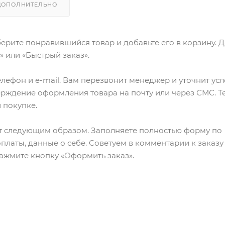
ДОПОЛНИТЕЛЬНО
ерите понравившийся товар и добавьте его в корзину. 
 или «Быстрый заказ».
лефон и e-mail. Вам перезвонит менеджер и уточнит ус
верждение оформления товара на почту или через СМС. Т
 покупке.
т следующим образом. Заполняете полностью форму по
оплаты, данные о себе. Советуем в комментарии к заказу
ажмите кнопку «Оформить заказ».