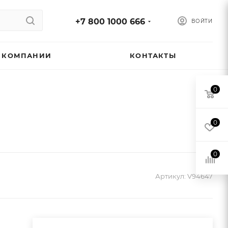
+7 800 1000 666
ВОЙТИ
 КОМПАНИИ
КОНТАКТЫ
0
0
0
Артикул:
V94647