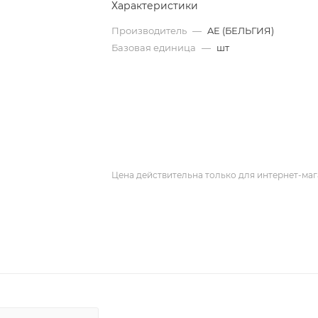
Характеристики
Производитель
—
AE (БЕЛЬГИЯ)
Базовая единица
—
шт
Цена действительна только для интернет-маг