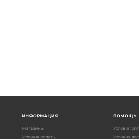
ИНФОРМАЦИЯ
ПОМОЩЬ
Магазины
Условия оп
Условия оплаты
Условия дос