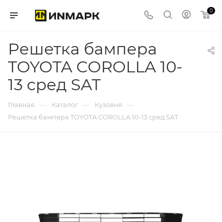
0
Решетка бампера
TOYOTA COROLLA 10-
13 сред SAT
—
—
—
Главная
Каталог
Кузовня
Решетка бампера TOYOTA COROLLA 10-13 сред SAT