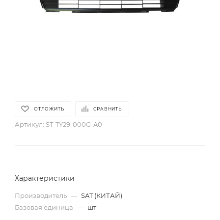
ОТЛОЖИТЬ
СРАВНИТЬ
Артикул:
ST-TY29-000G-A0
Характеристики
Производитель
—
SAT (КИТАЙ)
Базовая единица
—
шт