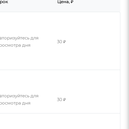
рок
Цена, ₽
вторизуйтесь для
30 ₽
росмотра дня
вторизуйтесь для
90 ₽
росмотра дней
вторизуйтесь для
30 ₽
росмотра дня
вторизуйтесь для
90 ₽
росмотра дней