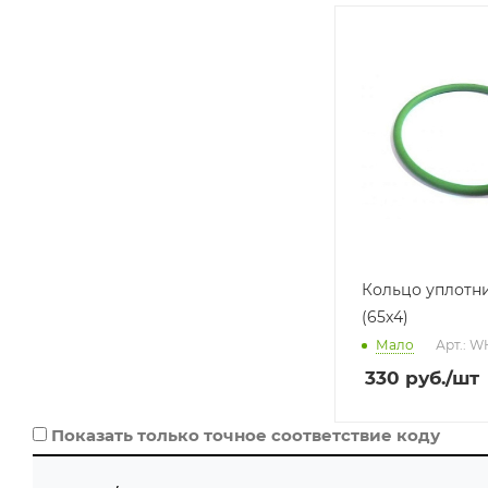
Производитель
VAG
Базовая единица
шт
Кольцо уплотн
(65x4)
Мало
Арт.: 
330
руб.
/шт
Показать только точное соответствие коду