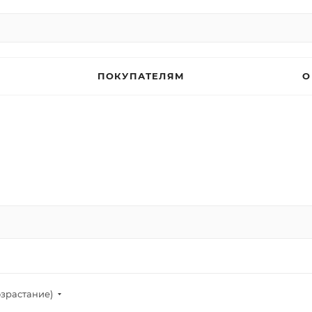
ПОКУПАТЕЛЯМ
О
озрастание)