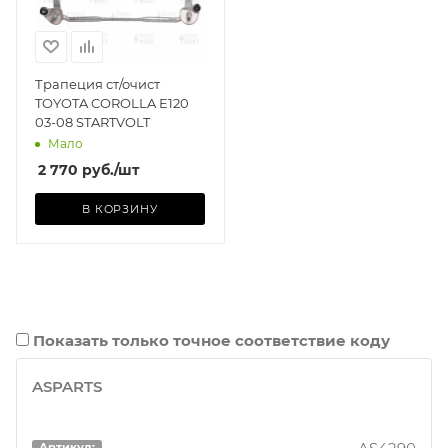
Трапеция ст/очист
TOYOTA COROLLA E120
03-08 STARTVOLT
Мало
2 770
руб.
/шт
В КОРЗИНУ
Показать только точное соответствие коду
ASPARTS
Артикул: