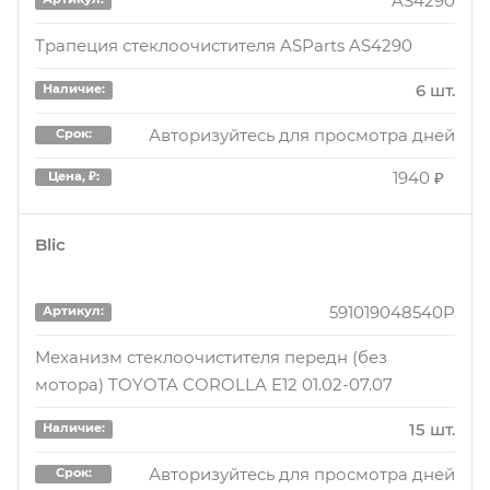
AS4290
Трапеция стеклоочистителя ASParts AS4290
6 шт.
Наличие:
Авторизуйтесь для просмотра дней
Срок:
1940 ₽
Цена, ₽:
Blic
591019048540P
Артикул:
Механизм стеклоочистителя передн (без
мотора) TOYOTA COROLLA E12 01.02-07.07
15 шт.
Наличие:
Авторизуйтесь для просмотра дней
Срок: