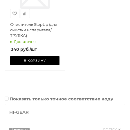
Очиститель StepUp (для
очистки испарителя/
ТРУБКА)
Достаточно
340
руб.
/шт
В КОРЗИНУ
Показать только точное соответствие коду
HI-GEAR
Артикул: