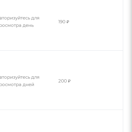
вторизуйтесь для
190 ₽
росмотра день
вторизуйтесь для
310 ₽
росмотра день
вторизуйтесь для
200 ₽
росмотра дней
вторизуйтесь для
370 ₽
росмотра день
вторизуйтесь для
вторизуйтесь для
480 ₽
200 ₽
росмотра день
росмотра дней