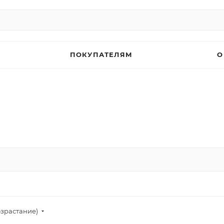
ПОКУПАТЕЛЯМ
О
озрастание)