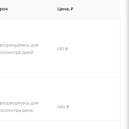
рок
Цена, ₽
вторизуйтесь для
410 ₽
росмотра дней
вторизуйтесь для
570 ₽
росмотра дней
вторизуйтесь для
460 ₽
росмотра день