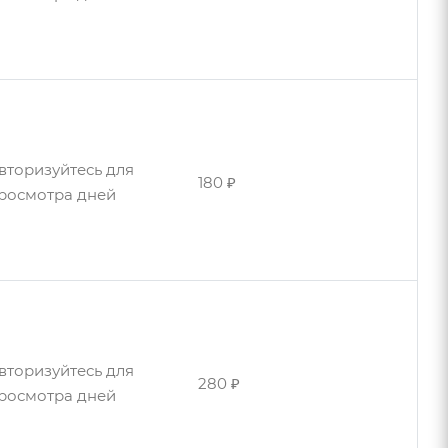
росмотра дней
вторизуйтесь для
510 ₽
росмотра дней
вторизуйтесь для
180 ₽
росмотра дней
вторизуйтесь для
220 ₽
росмотра дней
вторизуйтесь для
280 ₽
росмотра дней
вторизуйтесь для
240 ₽
росмотра дней