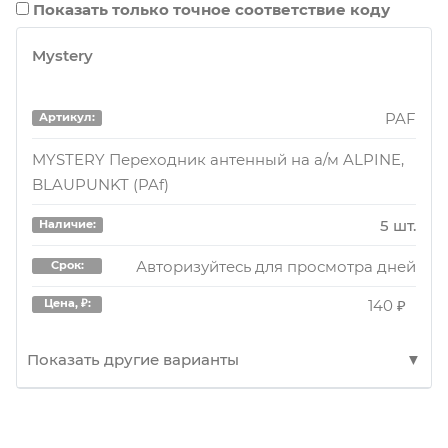
Показать только точное соответствие коду
Mystery
PAF
Артикул:
MYSTERY Переходник антенный на а/м ALPINE,
BLAUPUNKT (PAf)
5 шт.
Наличие:
Авторизуйтесь для просмотра дней
Срок:
140 ₽
Цена, ₽:
Показать другие варианты
PAF
Артикул: