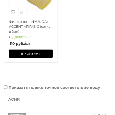
Фильтр топл HYUNDAI
ACCENT ARIRANG (сетка
в бак)
Достаточно
110
руб.
/шт
В КОРЗИНУ
Показать только точное соответствие коду
ACHR
Артикул: