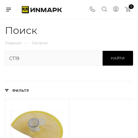
0
Поиск
—
Главная
Каталог
НАЙТИ
ФИЛЬТР