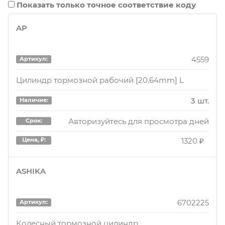
Показать только точное соответствие коду
AP
4559
Артикул:
Цилиндр тормозной рабочий [20.64mm] L
3 шт.
Наличие:
Авторизуйтесь для просмотра дней
Срок:
1320 ₽
Цена, ₽:
ASHIKA
6702225
Артикул:
Колесный тормозной цилиндр