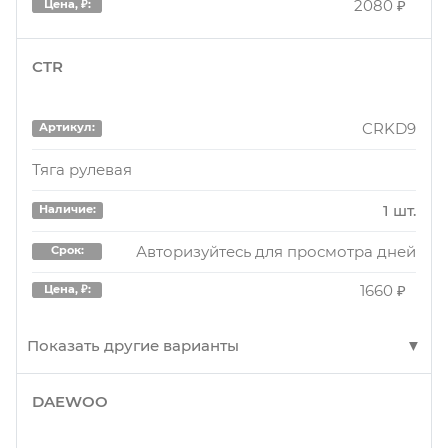
2080 ₽
Цена, ₽:
CTR
CRKD9
Артикул:
Тяга рулевая
1 шт.
Наличие:
Авторизуйтесь для просмотра дней
Срок:
1660 ₽
Цена, ₽:
Показать другие варианты
DAEWOO
CRKD9
Артикул: