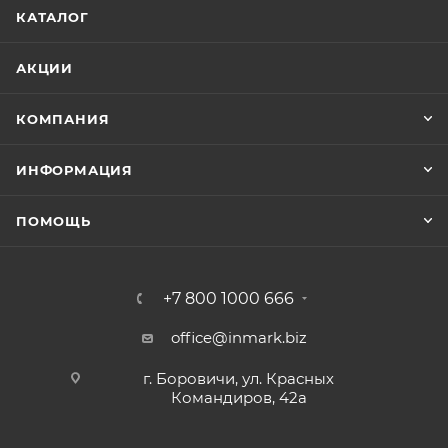
Авторизуйтесь для просмотра дня
870 ₽
Цена, ₽:
Срок:
Авторизуйтесь для просмотра дней
Срок:
КАТАЛОГ
1508.75 ₽
Цена, ₽:
1010 ₽
Цена, ₽:
1070 ₽
Цена, ₽:
АКЦИИ
CH403
Артикул:
CR0240
Артикул:
DC39345
Артикул:
Тяга рулевая
КОМПАНИЯ
PS2247KOR
Артикул:
/ CRKD-9 Тяга рулевая | перед прав/лев |
Тяга рулевая CHEVROLET REZZO 00- лев/прав.
15 шт.
Наличие:
Тяга рулевая DAEWOO: TACUMA, REZZO 00-
ИНФОРМАЦИЯ
4 шт.
Наличие:
(произведено в Корее)
2 шт.
Наличие:
Авторизуйтесь для просмотра дней
Срок:
Авторизуйтесь для просмотра дней
Срок:
ПОМОЩЬ
1 шт.
Наличие:
Авторизуйтесь для просмотра дней
880 ₽
Цена, ₽:
Срок:
1510 ₽
Цена, ₽:
Авторизуйтесь для просмотра дней
Срок:
1020 ₽
Цена, ₽:
+7 800 1000 666
CH403
1070 ₽
Артикул:
Цена, ₽:
CR0240
Артикул:
office@inmark.biz
DC39345
Артикул:
Тяга рулевая
/ CRKD-9 Тяга рулевая | перед прав/лев |
PS2247KOR
Артикул:
г. Боровичи, ул. Красных
Тяга рулевая CHEVROLET REZZO 00- лев/прав.
15 шт.
Наличие:
Командиров, 42а
2 шт.
Наличие:
Тяга рулевая DAEWOO: TACUMA, REZZO 00-
2 шт.
Наличие:
Авторизуйтесь для просмотра дней
Срок:
(произведено в Корее)
Авторизуйтесь для просмотра дней
Срок: