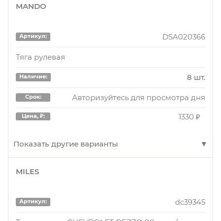
MANDO
1250 ₽
KSR051
Цена, ₽:
Артикул:
CRKD9
Артикул:
Тяга рулевая CRKD9 (made in Korea)
Тяга CHEVROLET рулевая REZZO, TACUMA,
DSA020366
Артикул:
93740621
Артикул:
VIVANT
шт.
Наличие:
Тяга рулевая
Тяга рулевая, Daewoo
1 шт.
Наличие:
Авторизуйтесь для просмотра дня
Срок:
8 шт.
Наличие:
3 шт.
Наличие:
Авторизуйтесь для просмотра дней
Срок:
780 ₽
Цена, ₽:
Авторизуйтесь для просмотра дня
Срок:
Авторизуйтесь для просмотра дней
Срок:
1980 ₽
Цена, ₽:
1330 ₽
Цена, ₽:
1280 ₽
KSR051
Цена, ₽:
Артикул:
CRKD9
Артикул:
Тяга рулевая CRKD9
Показать другие варианты
93740621
Артикул:
Тяга рулевая DAEWOO TACUMA, REZZO 00-
1 шт.
Наличие:
MILES
dsa020366
Артикул:
Тяга рулевая, Daewoo
4 шт.
Наличие:
Авторизуйтесь для просмотра дней
Срок:
ТЯГА РУЛЕВАЯ GM DSA020366.
3 шт.
Наличие:
Авторизуйтесь для просмотра дней
Срок:
dc39345
780 ₽
Цена, ₽:
Артикул:
1 шт.
Наличие:
Авторизуйтесь для просмотра дней
Срок:
1990 ₽
Цена, ₽: