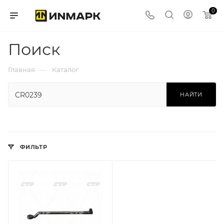
0
Поиск
—
Главная
Каталог
НАЙТИ
ФИЛЬТР