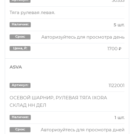
30333
Тяга рулевая левая.
5 шт.
Наличие:
Авторизуйтесь для просмотра день
Срок:
1700 ₽
Цена, ₽:
ASVA
1122001
Артикул:
ОСЕВОЙ ШАРНИР, РУЛЕВАЯ ТЯГА IXORA
СКЛАД НН ДЕЛ
1 шт.
Наличие:
Авторизуйтесь для просмотра дней
Срок: