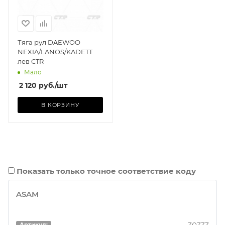
Тяга рул DAEWOO
NEXIA/LANOS/KADETT
лев CTR
Мало
2 120
руб.
/шт
В КОРЗИНУ
Показать только точное соответствие коду
ASAM
Артикул: