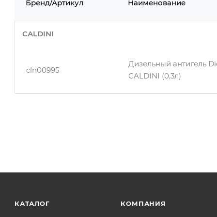
Бренд/Артикул
Наименование
CALDINI
Дизельный антигель Die
cln00995
CALDINI (0,3л)
КАТАЛОГ
КОМПАНИЯ