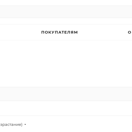
ПОКУПАТЕЛЯМ
О
озрастание)