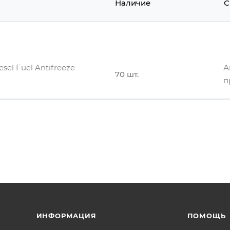
Наличие
С
sel Fuel Antifreeze
А
70 шт.
п
ИНФОРМАЦИЯ
ПОМОЩЬ