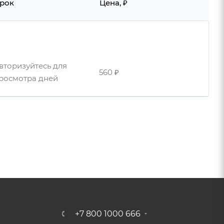
рок
Цена, ₽
вторизуйтесь для
560 ₽
росмотра дней
+7 800 1000 666