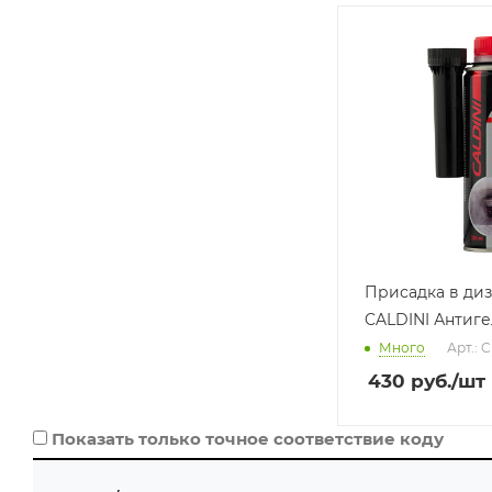
Производитель
CALDINI (ТУРЦИЯ)
Базовая единица
шт
Присадка в ди
CALDINI Антиге
Много
Арт.: 
430
руб.
/шт
Показать только точное соответствие коду