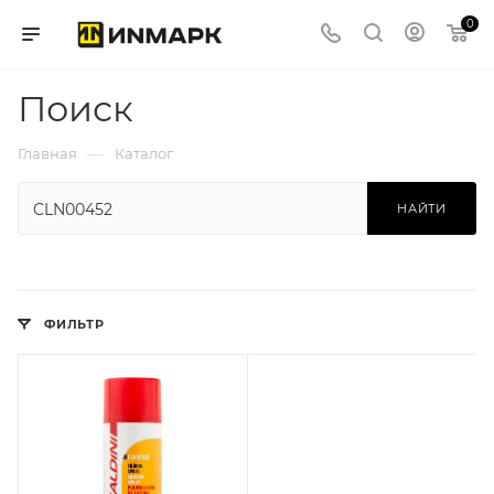
0
Поиск
—
Главная
Каталог
НАЙТИ
ФИЛЬТР