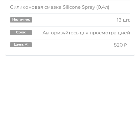
Силиконовая смазка Silicone Spray (0,4л)
13 шт.
Наличие:
Авторизуйтесь для просмотра дней
Срок:
820 ₽
Цена, ₽: