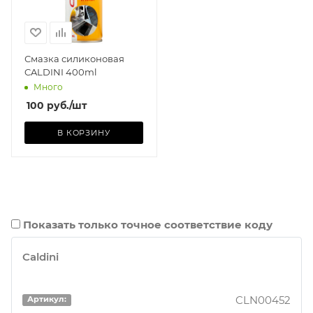
Смазка силиконовая
CALDINI 400ml
Много
100
руб.
/шт
В КОРЗИНУ
Показать только точное соответствие коду
Caldini
CLN00452
Артикул: