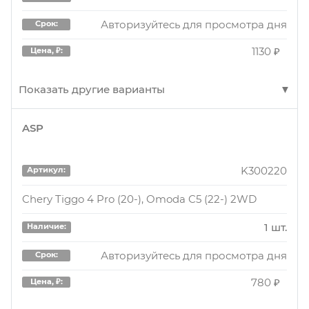
Авторизуйтесь для просмотра дней
Срок:
Авторизуйтесь для просмотра дня
Срок:
2930 ₽
Цена, ₽:
1130 ₽
Цена, ₽:
Показать другие варианты
ASP
ARG281423
Артикул:
Chery (Tiggo 12-)
K300220
Артикул:
1 шт.
Наличие:
Chery Tiggo 4 Pro (20-), Omoda C5 (22-) 2WD
Авторизуйтесь для просмотра дня
Срок:
1 шт.
Наличие:
1130 ₽
Цена, ₽:
Авторизуйтесь для просмотра дня
Срок:
780 ₽
Цена, ₽: