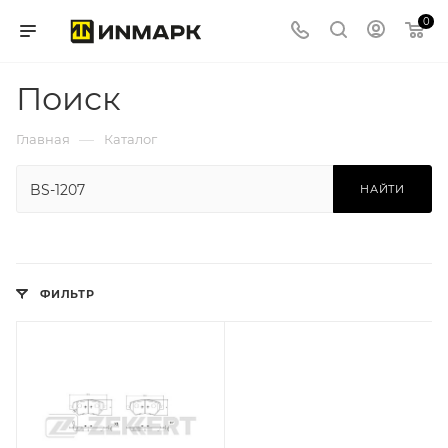
0
Поиск
—
Главная
Каталог
НАЙТИ
ФИЛЬТР