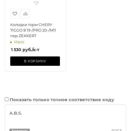
Колодки торм CHERY
TIGGO 8 19-/PRO 20-/M11
пер ZEKKERT
Мало
1 530
руб.
/к-т
В КОРЗИНУ
Показать только точное соответствие коду
A.B.S.
Артикул: