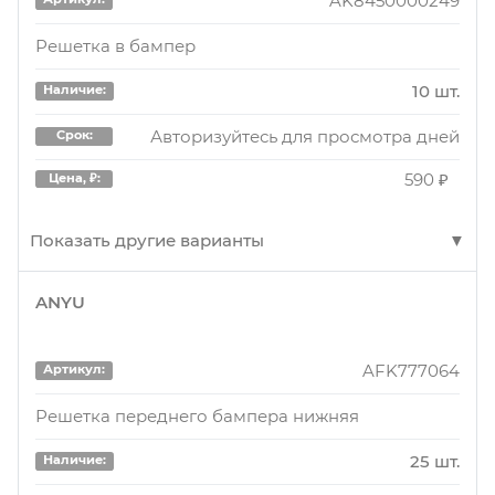
AK8450000249
Решетка в бампер
10 шт.
Наличие:
Авторизуйтесь для просмотра дней
Срок:
590 ₽
Цена, ₽:
Показать другие варианты
ANYU
AK8450000249
Артикул:
Решетка бампера Lada Largus переднего
AFK777064
Артикул:
нижняя AK8450000249
Решетка переднего бампера нижняя
100 шт.
Наличие:
25 шт.
Наличие:
Авторизуйтесь для просмотра дня
Срок: