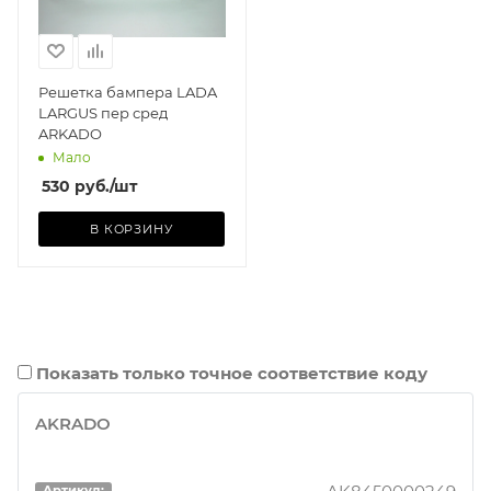
Решетка бампера LADA
LARGUS пер сред
ARKADO
Мало
530
руб.
/шт
В КОРЗИНУ
Показать только точное соответствие коду
AKRADO
Артикул: