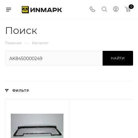
0
Поиск
—
Главная
Каталог
НАЙТИ
ФИЛЬТР