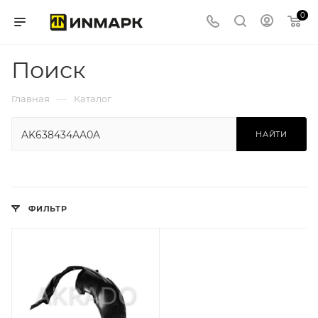
0
Поиск
—
Главная
Каталог
НАЙТИ
ФИЛЬТР