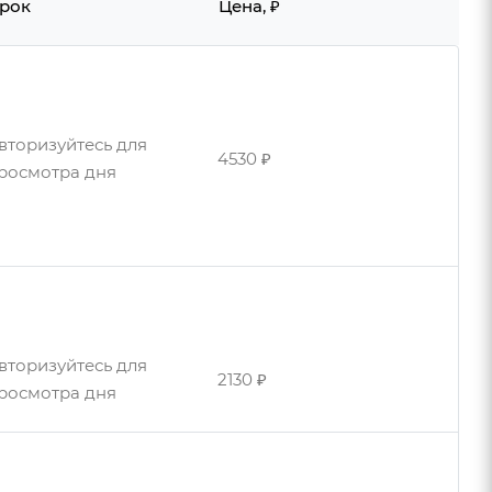
рок
Цена, ₽
вторизуйтесь для
4530 ₽
росмотра дня
вторизуйтесь для
4580 ₽
росмотра дней
вторизуйтесь для
2130 ₽
росмотра дня
вторизуйтесь для
4670 ₽
росмотра дня