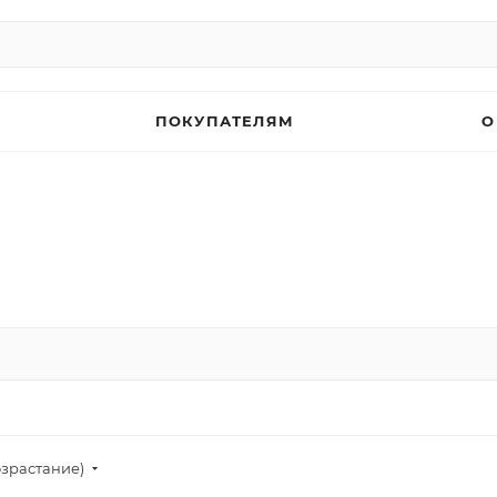
ПОКУПАТЕЛЯМ
О
озрастание)