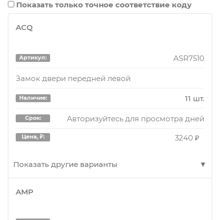
Показать только точное соответствие коду
ACQ
ASR7510
Артикул:
Замок двери передней левой
11 шт.
Наличие:
Авторизуйтесь для просмотра дней
Срок:
3240 ₽
Цена, ₽:
Показать другие варианты
AMP
ASR7510
Артикул:
Замок двери передней левой