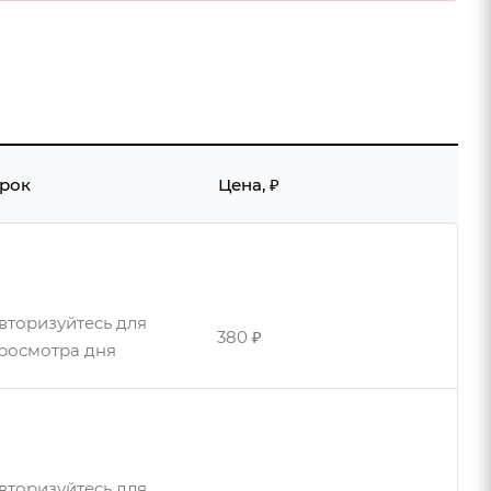
рок
Цена, ₽
вторизуйтесь для
380 ₽
росмотра дня
вторизуйтесь для