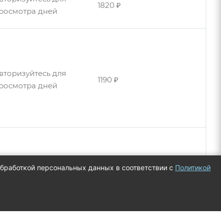
1820 ₽
росмотра дней
вторизуйтесь для
1190 ₽
росмотра дней
вторизуйтесь для
1200 ₽
росмотра дней
 обработкой персональных данных в соответствии с
Политикой
вторизуйтесь для
370 ₽
росмотра дня
вторизуйтесь для
1230 ₽
росмотра дней