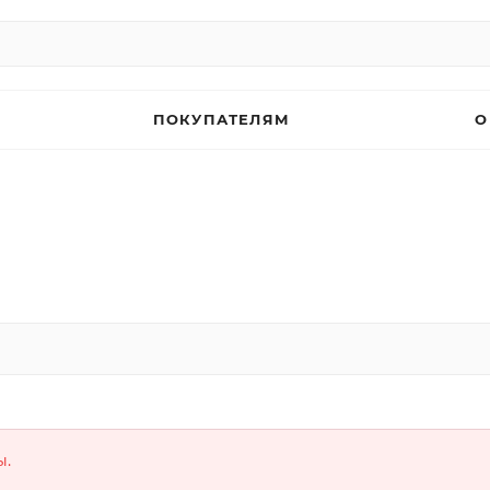
ПОКУПАТЕЛЯМ
О
ы.