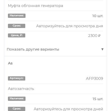
Муфта обгонная генератора
10 шт.
Наличие:
Авторизуйтесь для просмотра дня
Срок:
2300 ₽
Цена, ₽:
Показать другие варианты
As
vl155001
Артикул:
Муфта обгонная генератора
AFP3009
Артикул:
4 шт.
Наличие:
Автозапчасть
Авторизуйтесь для просмотра дней
Срок:
15 шт.
Наличие:
2470 ₽
Цена, ₽:
Авторизуйтесь для просмотра дней
Срок: