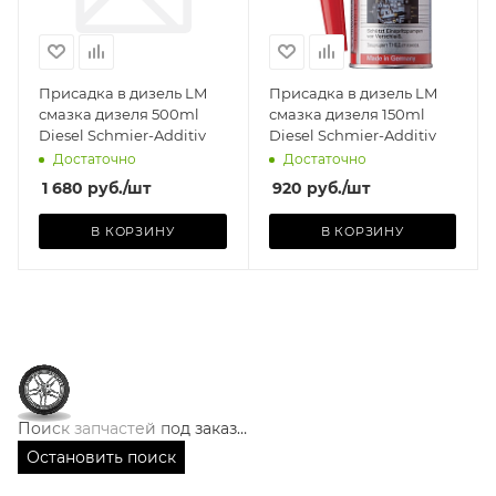
Присадка в дизель LM
Присадка в дизель LM
смазка дизеля 500ml
смазка дизеля 150ml
Diesel Schmier-Additiv
Diesel Schmier-Additiv
Достаточно
Достаточно
1 680
руб.
/шт
920
руб.
/шт
В КОРЗИНУ
В КОРЗИНУ
Поиск запчастей под заказ…
Остановить поиск