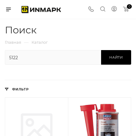
0
Поиск
—
Главная
Каталог
НАЙТИ
ФИЛЬТР
Производитель
LIQUI MOLY
(ГЕРМАНИЯ)
Базовая единица
шт