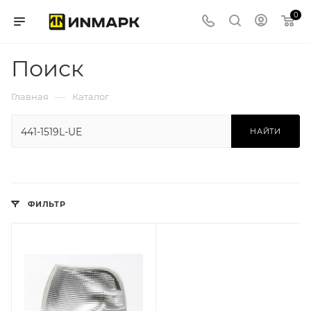
0
Поиск
—
Главная
Каталог
НАЙТИ
ФИЛЬТР