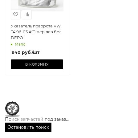
Указатель поворота VW
T4 96-03 AC1 пер лев бел
DEPO
Мало
940
руб.
/шт
В КОРЗИНУ
Поиск запчастей под заказ…
Остановить поиск