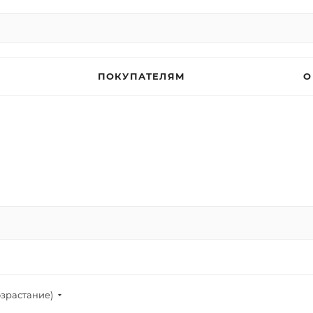
ПОКУПАТЕЛЯМ
О
озрастание)