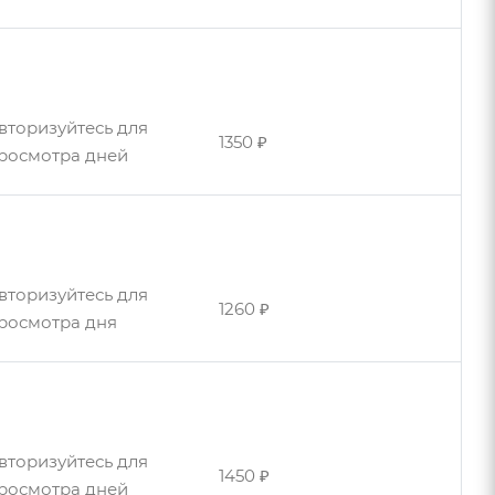
вторизуйтесь для
3060 ₽
росмотра дней
вторизуйтесь для
3100 ₽
вторизуйтесь для
росмотра дней
1350 ₽
росмотра дней
вторизуйтесь для
1260 ₽
росмотра дня
вторизуйтесь для
1450 ₽
росмотра дней