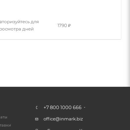
вторизуйтесь для
930 ₽
росмотра дней
вторизуйтесь для
1790 ₽
росмотра дней
вторизуйтесь для
960 ₽
росмотра дней
вторизуйтесь для
960 ₽
росмотра дней
вторизуйтесь для
1130 ₽
росмотра дней
+7 800 1000 666
латы
office@inmark.biz
тавки