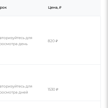
рок
Цена, ₽
вторизуйтесь для
820 ₽
росмотра день
вторизуйтесь для
820 ₽
росмотра дня
вторизуйтесь для
1530 ₽
росмотра дней