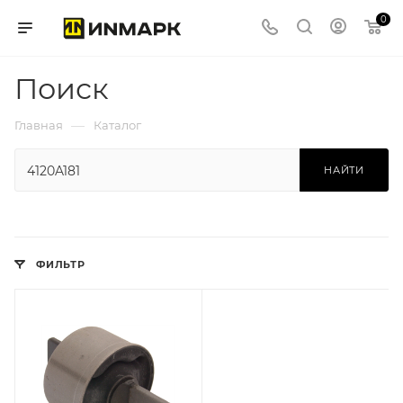
0
Поиск
—
Главная
Каталог
НАЙТИ
ФИЛЬТР