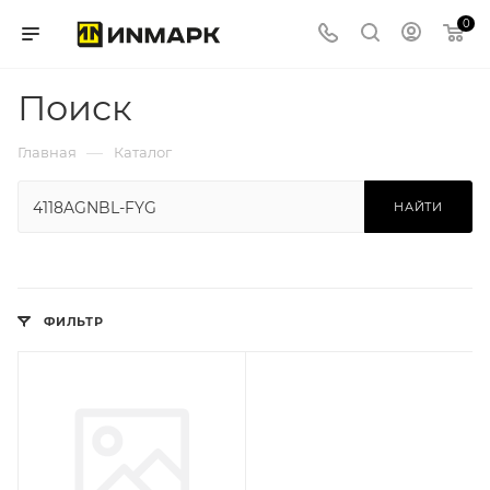
0
Поиск
—
Главная
Каталог
НАЙТИ
ФИЛЬТР