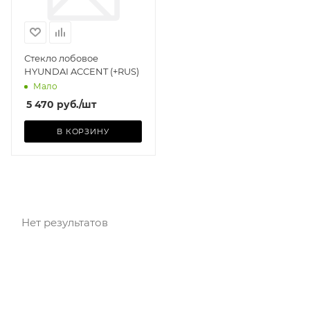
Стекло лобовое
HYUNDAI ACCENT (+RUS)
Мало
5 470
руб.
/шт
В КОРЗИНУ
Нет результатов