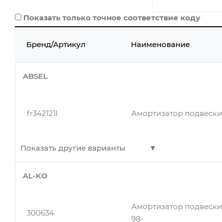
Показать только точное соответствие коду
Бренд/Артикул
Наименование
ABSEL
fr342121l
Амортизатор подвески
Показать другие варианты
AL-KO
fr342121l
Амортизатор подвески
Амортизатор подвески 
300634
98-