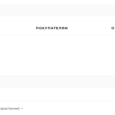
ПОКУПАТЕЛЯМ
О
озрастание)