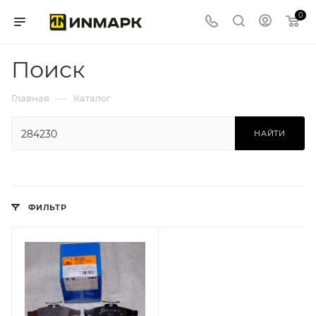
0
Поиск
—
Главная
Каталог
НАЙТИ
ФИЛЬТР