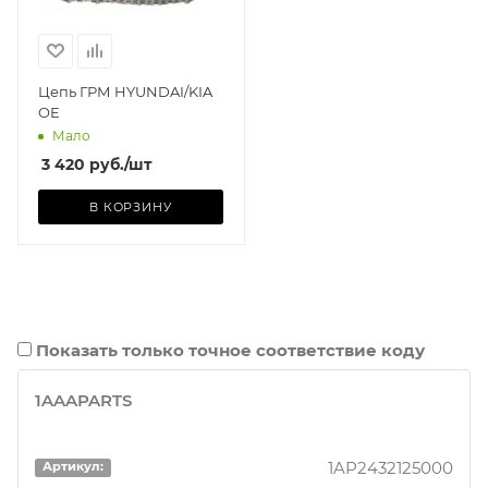
Цепь ГРМ HYUNDAI/KIA
OE
Мало
3 420
руб.
/шт
В КОРЗИНУ
Показать только точное соответствие коду
1AAAPARTS
1AP2432125000
Артикул: