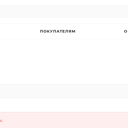
ПОКУПАТЕЛЯМ
О
ы.