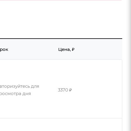
рок
Цена, ₽
вторизуйтесь для
3370 ₽
росмотра дня
вторизуйтесь для