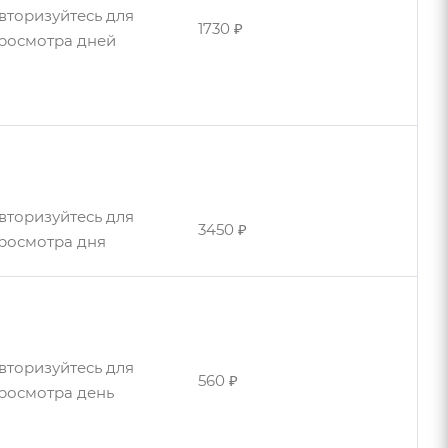
вторизуйтесь для
1730 ₽
росмотра дней
вторизуйтесь для
1900 ₽
росмотра дней
вторизуйтесь для
3450 ₽
росмотра дня
вторизуйтесь для
560 ₽
росмотра день