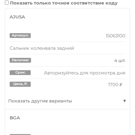
Показать только точное соответствие коду
AJUSA
15063100
Артикул:
Сальник коленвала задний
4 шт.
Наличие:
Авторизуйтесь для просмотра дня
Срок:
1700 ₽
Цена, ₽:
Показать другие варианты
BGA
15063100
Артикул:
Сальник коленвала задний