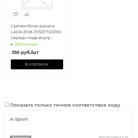
Сайлентблок рычага
LADA 2108-2115/2170/2190
передн подв внутр
ТОЧКА ОПОРЫ
Достаточно
350
руб.
/шт
В КОРЗИНУ
Показать только точное соответствие коду
A-Sport
Артикул: