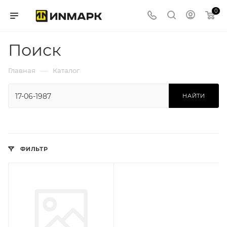
0
Поиск
—
Главная
Каталог
НАЙТИ
ФИЛЬТР