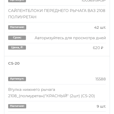
10036919ASP
САЙЛЕНТБЛОКИ ПЕРЕДНЕГО РЫЧАГА ВАЗ 2108
ПОЛИУРЕТАН
42 шт.
Наличие:
Авторизуйтесь для просмотра дней
Срок:
620 ₽
Цена, ₽:
CS-20
15588
Артикул:
Втулка нижнего рычага
2108_(полиуретан)"КРАСНЫЙ" (2шт) (CS-20)
9 шт.
Наличие: