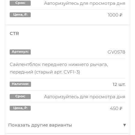
Авторизуйтесь для просмотра дня
Срок:
1000 ₽
Цена, ₽:
CTR
GV0578
Артикул:
Сайлентблок переднего нижнего рычага,
передний (старый арт. CVFI-3)
12 шт.
Наличие:
Авторизуйтесь для просмотра дня
Срок:
450 ₽
Цена, ₽:
Показать другие варианты