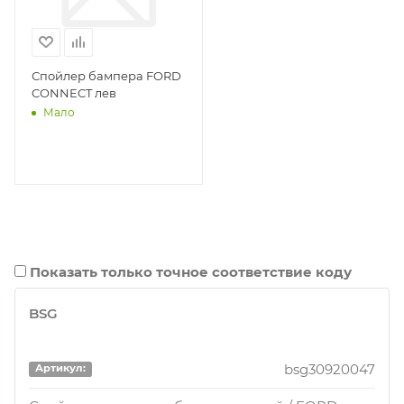
Спойлер бампера FORD
CONNECT лев
Мало
Показать только точное соответствие коду
BSG
bsg30920047
Артикул: