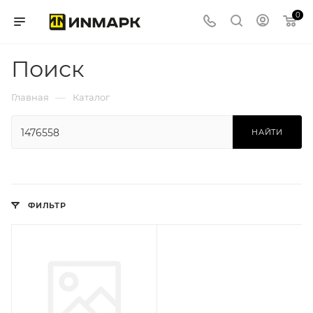
0
Поиск
—
Главная
Каталог
НАЙТИ
ФИЛЬТР