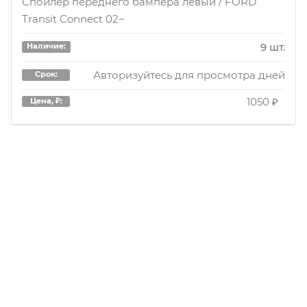
Спойлер переднего бампера левый / FORD
Transit Connect 02~
9 шт.
Наличие:
Авторизуйтесь для просмотра дней
Срок:
1050 ₽
Цена, ₽: