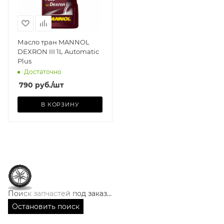
Масло тран MANNOL
DEXRON III 1L Automatic
Plus
Достаточно
790
руб.
/шт
В КОРЗИНУ
Поиск запчастей под заказ…
Остановить поиск