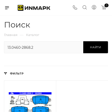
0
Поиск
—
Главная
Каталог
НАЙТИ
ФИЛЬТР