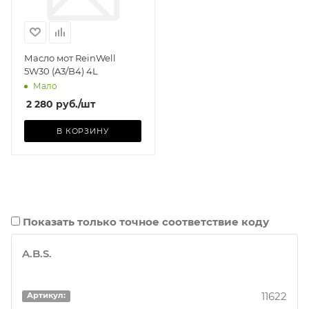
Масло мот ReinWell
5W30 (A3/B4) 4L
Мало
2 280
руб.
/шт
В КОРЗИНУ
Показать только точное соответствие коду
A.B.S.
11622
Артикул: