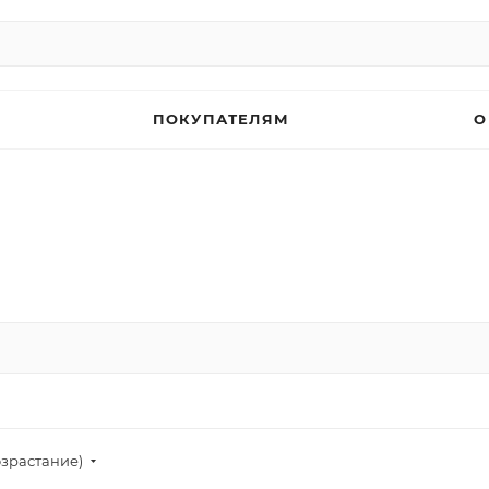
ПОКУПАТЕЛЯМ
О
озрастание)