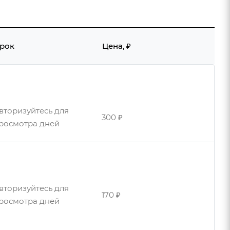
рок
Цена, ₽
вторизуйтесь для
300 ₽
росмотра дней
вторизуйтесь для
170 ₽
росмотра дней